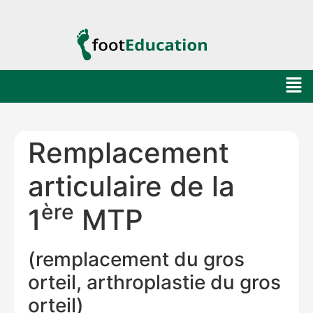
Remplacement
articulaire de la
ère
1
MTP
(remplacement du gros
orteil, arthroplastie du gros
orteil)