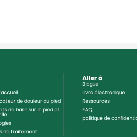
u
Aller à
Blogue
’accueil
Livre électronique
icateur de douleur au pied
Ressources
ts de base sur le pied et
FAQ
ille
politique de confidentia
ogies
s de traitement