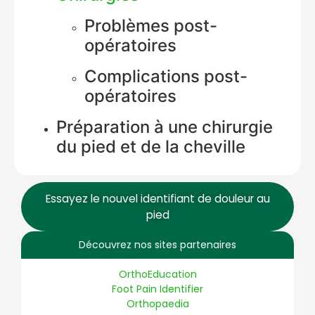
Problèmes post-
opératoires
Complications post-
opératoires
Education Al
AI Agent
Préparation à une chirurgie
Hello! How can I assist you today?
du pied et de la cheville
Essayez le nouvel identifiant de douleur au
pied
Découvrez nos sites partenaires
OrthoEducation
Foot Pain Identifier
Orthopaedia