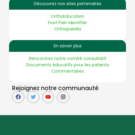
Découvrez nos sites partenaires
OrthoEducation
Foot Pain Identifier
Orthopaedia
En savoir plus
Rencontrez notre comité consultatif
Documents éducatifs pour les patients
Commentaires
Rejoignez notre communauté