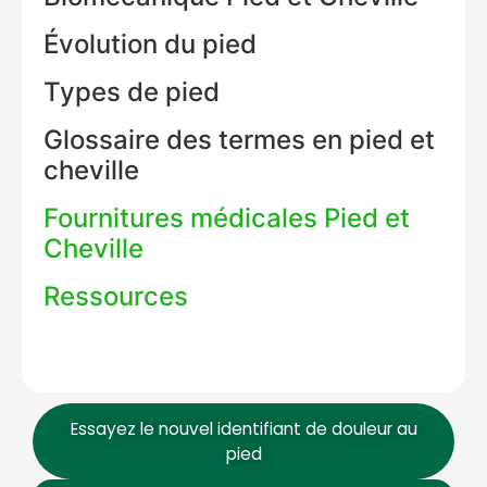
Évolution du pied
Types de pied
Glossaire des termes en pied et
cheville
Education Al
AI Agent
Fournitures médicales Pied et
Cheville
Hello! How can I assist you today?
Ressources
Essayez le nouvel identifiant de douleur au
pied