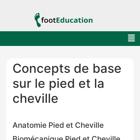
Concepts de base
sur le pied et la
cheville
Anatomie Pied et Cheville
Biomécanique Pied et Cheville