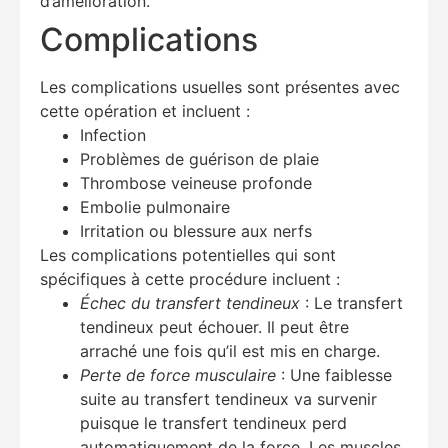
d’amélioration.
Complications
Les complications usuelles sont présentes avec
cette opération et incluent :
Infection
Problèmes de guérison de plaie
Thrombose veineuse profonde
Embolie pulmonaire
Irritation ou blessure aux nerfs
Les complications potentielles qui sont
spécifiques à cette procédure incluent :
Échec du transfert tendineux
: Le transfert
tendineux peut échouer. Il peut être
arraché une fois qu’il est mis en charge.
Perte de force musculaire
: Une faiblesse
suite au transfert tendineux va survenir
puisque le transfert tendineux perd
automatiquement de la force. Les muscles