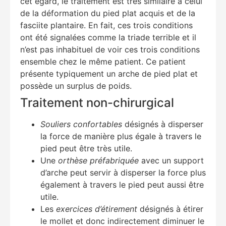
cet égard, le traitement est très similaire à celui
de la déformation du pied plat acquis et de la
fasciite plantaire. En fait, ces trois conditions
ont été signalées comme la triade terrible et il
n’est pas inhabituel de voir ces trois conditions
ensemble chez le même patient. Ce patient
présente typiquement un arche de pied plat et
possède un surplus de poids.
Traitement non-chirurgical
Souliers confortables
désignés à disperser
la force de manière plus égale à travers le
pied peut être très utile.
Une
orthèse préfabriquée
avec un support
d’arche peut servir à disperser la force plus
également à travers le pied peut aussi être
utile.
Les
exercices d’étirement
désignés à étirer
le mollet et donc indirectement diminuer le