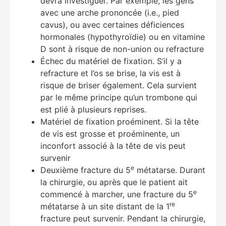
devra investiguer. Par exemple, les gens
avec une arche prononcée (i.e., pied
cavus), ou avec certaines déficiences
hormonales (hypothyroïdie) ou en vitamine
D sont à risque de non-union ou refracture
Échec du matériel de fixation. S’il y a
refracture et l’os se brise, la vis est à
risque de briser également. Cela survient
par le même principe qu’un trombone qui
est plié à plusieurs reprises.
Matériel de fixation proéminent. Si la tête
de vis est grosse et proéminente, un
inconfort associé à la tête de vis peut
survenir
e
Deuxième fracture du 5
métatarse. Durant
la chirurgie, ou après que le patient ait
e
commencé à marcher, une fracture du 5
re
métatarse à un site distant de la 1
fracture peut survenir. Pendant la chirurgie,