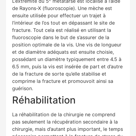
L’extrémité du 5
métatarse est localisé à l’aide
de Rayons-X (fluoroscopie). Une mèche est
ensuite utilisée pour effectuer un trajet à
l’intérieur de l’os tout en dépassant le site de
fracture. Tout cela est réalisé en utilisant la
fluoroscopie dans le but de s’assurer de la
position optimale de la vis. Une vis de longueur
et de diamètre adéquats est ensuite choisie,
possédant un diamètre typiquement entre 4.5 à
6.5 mm, puis la vis est insérée de part et d’autre
de la fracture de sorte qu’elle stabilise et
comprime la fracture et promouvoit ainsi sa
guérison.
Réhabilitation
La réhabilitation de la chirurgie ne comprend
pas seulement la récupération secondaire à la
Education Al
AI Agent
chirurgie, mais d’autant plus important, le temps