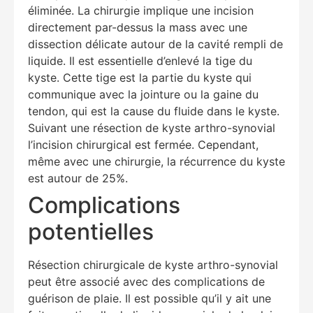
éliminée. La chirurgie implique une incision
directement par-dessus la mass avec une
dissection délicate autour de la cavité rempli de
liquide. Il est essentielle d’enlevé la tige du
kyste. Cette tige est la partie du kyste qui
communique avec la jointure ou la gaine du
tendon, qui est la cause du fluide dans le kyste.
Suivant une résection de kyste arthro-synovial
l’incision chirurgical est fermée. Cependant,
même avec une chirurgie, la récurrence du kyste
est autour de 25%.
Complications
Education Al
AI Agent
potentielles
Hello! How can I assist you today?
Résection chirurgicale de kyste arthro-synovial
peut être associé avec des complications de
guérison de plaie. Il est possible qu’il y ait une