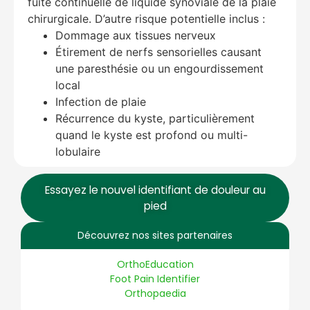
fuite continuelle de liquide synoviale de la plaie
chirurgicale. D’autre risque potentielle inclus :
Dommage aux tissues nerveux
Étirement de nerfs sensorielles causant
une paresthésie ou un engourdissement
local
Infection de plaie
Récurrence du kyste, particulièrement
quand le kyste est profond ou multi-
lobulaire
Essayez le nouvel identifiant de douleur au
pied
Découvrez nos sites partenaires
OrthoEducation
Foot Pain Identifier
Orthopaedia