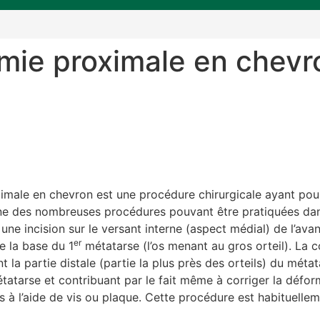
mie proximale en chevro
n
male en chevron est une procédure chirurgicale ayant pou
’une des nombreuses procédures pouvant être pratiquées dan
 une incision sur le versant interne (aspect médial) de l’a
er
e la base du 1
métatarse (l’os menant au gros orteil). La
t la partie distale (partie la plus près des orteils) du métat
atarse et contribuant par le fait même à corriger la défo
és à l’aide de vis ou plaque. Cette procédure est habituellem