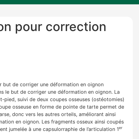
n pour correction
r but de corriger une déformation en oignon
s le but de corriger une déformation en oignon. La
vant-pied, suivi de deux coupes osseuses (ostéotomies)
 coupe osseuse en forme de pointe de tarte permet de
arse, donc vers les autres orteils, améliorant ainsi
rmation en oignon. Les fragments osseux ainsi coupés
er
ent jumelée à une capsulorraphie de l’articulation 1