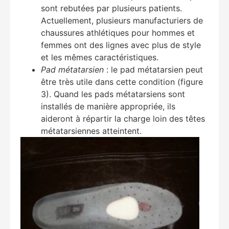
sont rebutées par plusieurs patients.
Actuellement, plusieurs manufacturiers de
chaussures athlétiques pour hommes et
femmes ont des lignes avec plus de style
et les mêmes caractéristiques.
Pad métatarsien
: le pad métatarsien peut
être très utile dans cette condition (figure
3). Quand les pads métatarsiens sont
installés de manière appropriée, ils
aideront à répartir la charge loin des têtes
métatarsiennes atteintent.