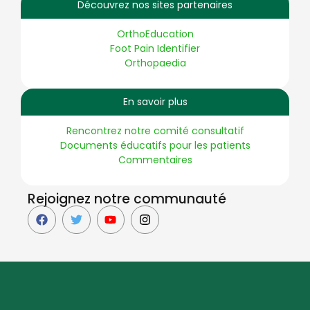
Découvrez nos sites partenaires
OrthoEducation
Foot Pain Identifier
Orthopaedia
En savoir plus
Rencontrez notre comité consultatif
Documents éducatifs pour les patients
Commentaires
Rejoignez notre communauté