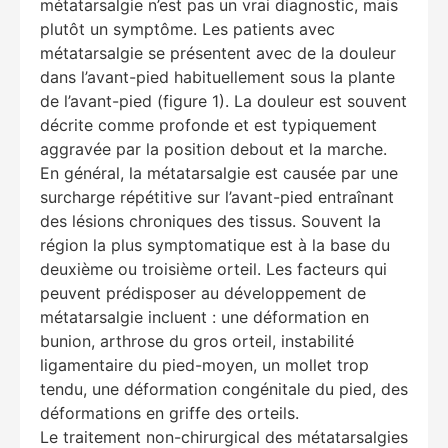
métatarsalgie n’est pas un vrai diagnostic, mais
plutôt un symptôme. Les patients avec
métatarsalgie se présentent avec de la douleur
dans l’avant-pied habituellement sous la plante
de l’avant-pied (figure 1). La douleur est souvent
décrite comme profonde et est typiquement
aggravée par la position debout et la marche.
En général, la métatarsalgie est causée par une
surcharge répétitive sur l’avant-pied entraînant
des lésions chroniques des tissus. Souvent la
région la plus symptomatique est à la base du
deuxième ou troisième orteil. Les facteurs qui
peuvent prédisposer au développement de
métatarsalgie incluent : une déformation en
bunion, arthrose du gros orteil, instabilité
ligamentaire du pied-moyen, un mollet trop
tendu, une déformation congénitale du pied, des
déformations en griffe des orteils.
Le traitement non-chirurgical des métatarsalgies