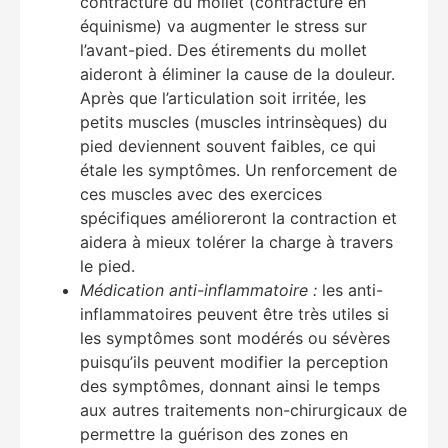
contracture du mollet (contracture en
équinisme) va augmenter le stress sur
l’avant-pied. Des étirements du mollet
aideront à éliminer la cause de la douleur.
Après que l’articulation soit irritée, les
petits muscles (muscles intrinsèques) du
pied deviennent souvent faibles, ce qui
étale les symptômes. Un renforcement de
ces muscles avec des exercices
spécifiques amélioreront la contraction et
aidera à mieux tolérer la charge à travers
le pied.
Médication anti-inflammatoire :
les anti-
inflammatoires peuvent être très utiles si
les symptômes sont modérés ou sévères
puisqu’ils peuvent modifier la perception
des symptômes, donnant ainsi le temps
aux autres traitements non-chirurgicaux de
permettre la guérison des zones en