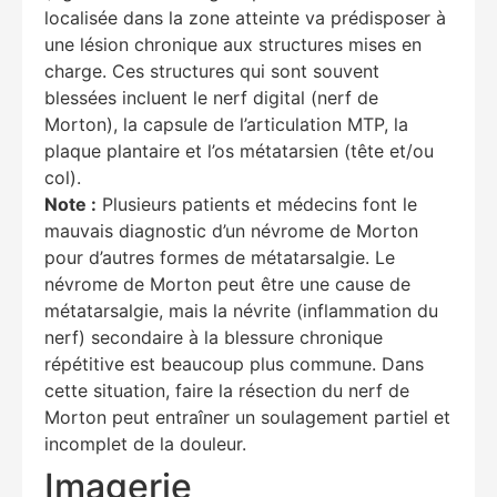
localisée dans la zone atteinte va prédisposer à
une lésion chronique aux structures mises en
charge. Ces structures qui sont souvent
blessées incluent le nerf digital (nerf de
Morton), la capsule de l’articulation MTP, la
plaque plantaire et l’os métatarsien (tête et/ou
col).
Note :
Plusieurs patients et médecins font le
mauvais diagnostic d’un névrome de Morton
pour d’autres formes de métatarsalgie. Le
névrome de Morton peut être une cause de
métatarsalgie, mais la névrite (inflammation du
nerf) secondaire à la blessure chronique
répétitive est beaucoup plus commune. Dans
cette situation, faire la résection du nerf de
Morton peut entraîner un soulagement partiel et
Education Al
AI Agent
incomplet de la douleur.
Imagerie