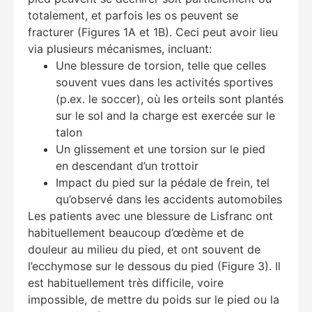
totalement, et parfois les os peuvent se
fracturer (Figures 1A et 1B). Ceci peut avoir lieu
via plusieurs mécanismes, incluant:
Une blessure de torsion, telle que celles
souvent vues dans les activités sportives
(p.ex. le soccer), où les orteils sont plantés
sur le sol and la charge est exercée sur le
talon
Education Al
AI Agent
Un glissement et une torsion sur le pied
en descendant d’un trottoir
Hello! How can I assist you today?
Impact du pied sur la pédale de frein, tel
qu’observé dans les accidents automobiles
Les patients avec une blessure de Lisfranc ont
habituellement beaucoup d’œdème et de
douleur au milieu du pied, et ont souvent de
l’ecchymose sur le dessous du pied (Figure 3). Il
est habituellement très difficile, voire
impossible, de mettre du poids sur le pied ou la