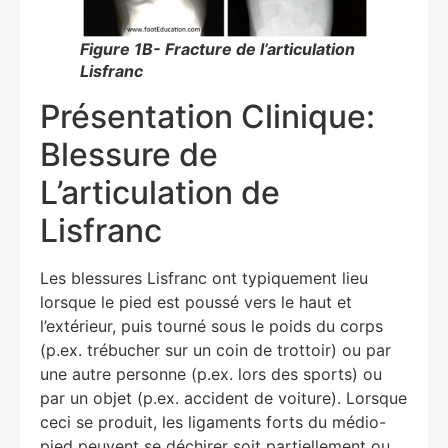
Figure 1B- Fracture de l’articulation
Lisfranc
Présentation Clinique:
Blessure de
L’articulation de
Lisfranc
Les blessures Lisfranc ont typiquement lieu
lorsque le pied est poussé vers le haut et
l’extérieur, puis tourné sous le poids du corps
(p.ex. trébucher sur un coin de trottoir) ou par
une autre personne (p.ex. lors des sports) ou
par un objet (p.ex. accident de voiture). Lorsque
ceci se produit, les ligaments forts du médio-
pied peuvent se déchirer soit partiellement ou