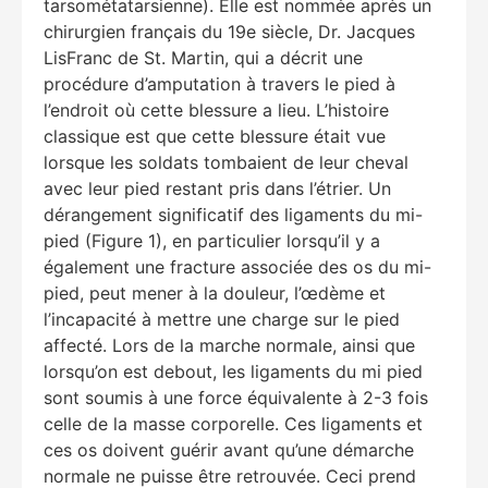
tarsométatarsienne). Elle est nommée après un
chirurgien français du 19e siècle, Dr. Jacques
LisFranc de St. Martin, qui a décrit une
procédure d’amputation à travers le pied à
l’endroit où cette blessure a lieu. L’histoire
classique est que cette blessure était vue
lorsque les soldats tombaient de leur cheval
avec leur pied restant pris dans l’étrier. Un
dérangement significatif des ligaments du mi-
pied (Figure 1), en particulier lorsqu’il y a
également une fracture associée des os du mi-
pied, peut mener à la douleur, l’œdème et
l’incapacité à mettre une charge sur le pied
affecté. Lors de la marche normale, ainsi que
lorsqu’on est debout, les ligaments du mi pied
sont soumis à une force équivalente à 2-3 fois
celle de la masse corporelle. Ces ligaments et
ces os doivent guérir avant qu’une démarche
normale ne puisse être retrouvée. Ceci prend